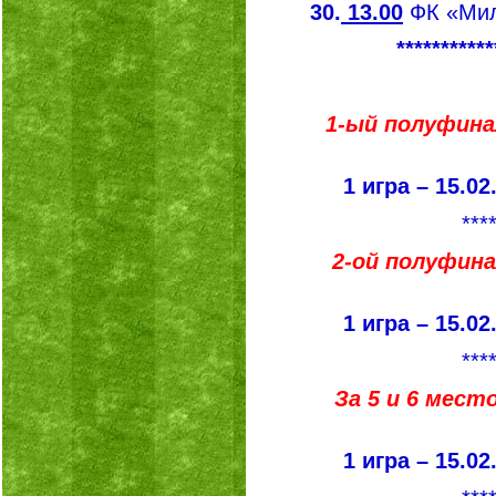
30.
13.00
ФК «Мил
***********
1-ый полуфина
1 игра – 15.02.
***
2-ой полуфина
1 игра – 15.02.
***
За 5 и 6 мест
1 игра – 15.02.