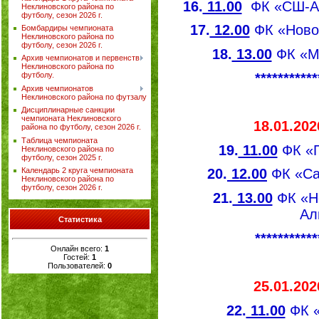
16.
11.00
ФК «СШ-Ал
Неклиновского района по
футболу, сезон 2026 г.
17.
12.00
ФК «Ново
Бомбардиры чемпионата
Неклиновского района по
футболу, сезон 2026 г.
18.
13.00
ФК «М
Архив чемпионатов и первенств
Неклиновского района по
***********
футболу.
Архив чемпионатов
Неклиновского района по футзалу
Дисциплинарные санкции
чемпионата Неклиновского
18.01.202
района по футболу, сезон 2026 г.
Таблица чемпионата
19.
11.00
ФК «П
Неклиновского района по
футболу, сезон 2025 г.
Календарь 2 круга чемпионата
20.
12.00
ФК «Са
Неклиновского района по
футболу, сезон 2026 г.
21.
13.00
ФК «Н
Ал
Статистика
***********
Онлайн всего:
1
Гостей:
1
Пользователей:
0
25.01.202
22.
11.00
ФК «