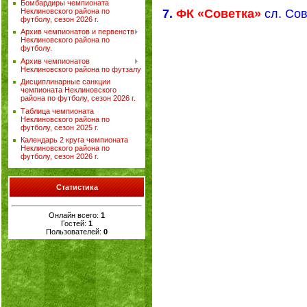
Бомбардиры чемпионата
7.
ФК «Советка»
сл. Сов
Неклиновского района по
футболу, сезон 2026 г.
Архив чемпионатов и первенств
Неклиновского района по
футболу.
Архив чемпионатов
Неклиновского района по футзалу
Дисциплинарные санкции
чемпионата Неклиновского
района по футболу, сезон 2026 г.
Таблица чемпионата
Неклиновского района по
футболу, сезон 2025 г.
Календарь 2 круга чемпионата
Неклиновского района по
футболу, сезон 2026 г.
Статистика
Онлайн всего:
1
Гостей:
1
Пользователей:
0