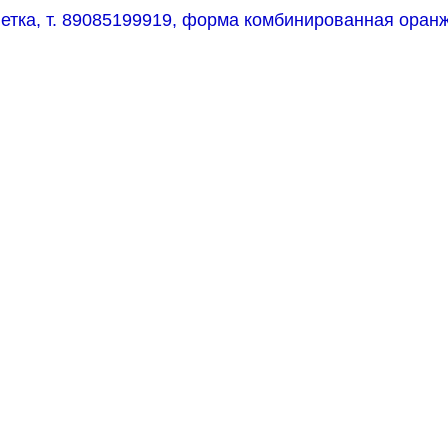
етка, т.
89085199919, форма комбинированная оранж