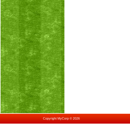
Copyright MyCorp © 2026