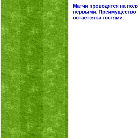
Матчи проводятся на пол
первыми. Преимущество 
остается за гостями.