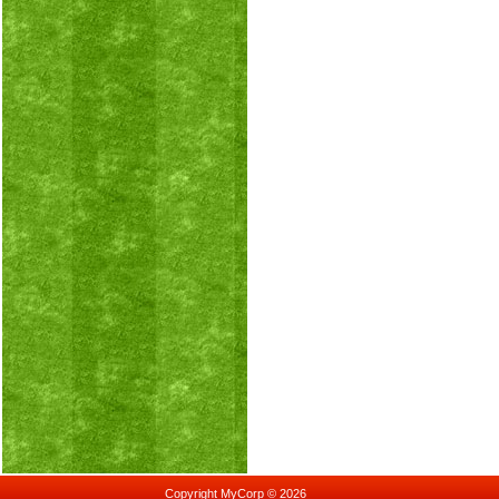
Copyright MyCorp © 2026