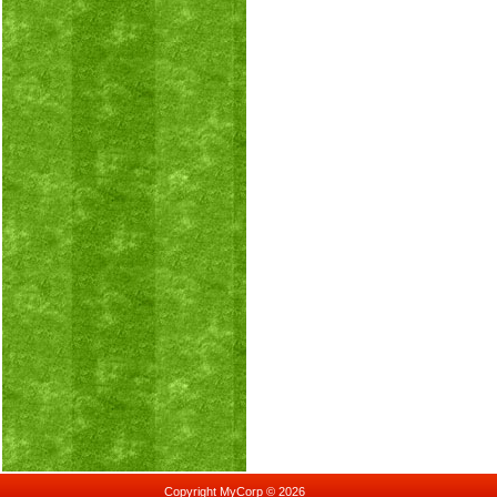
Copyright MyCorp © 2026