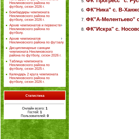
ФК"Прогресс"
с. Ру
Неклиновского района по
футболу, сезон 2026 г.
ФК"Ника" с. В-Ханж
Бомбардиры чемпионата
Неклиновского района по
ФК"А-Мелентьево" с
футболу, сезон 2026 г.
Архив чемпионатов и первенств
ФК"Искра" с. Носово
Неклиновского района по
футболу.
Архив чемпионатов
Неклиновского района по футзалу
Дисциплинарные санкции
чемпионата Неклиновского
района по футболу, сезон 2026 г.
Таблица чемпионата
Неклиновского района по
футболу, сезон 2025 г.
Календарь 2 круга чемпионата
Неклиновского района по
футболу, сезон 2026 г.
Статистика
Онлайн всего:
1
Гостей:
1
Пользователей:
0