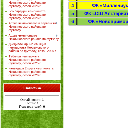
Неклиновского района по
4
ФК «Миллениу
футболу, сезон 2026 г.
Бомбардиры чемпионата
5
ФК «СШ-Альтерна
Неклиновского района по
футболу, сезон 2026 г.
6
ФК «Новопримор
Архив чемпионатов и первенств
Неклиновского района по
футболу.
Архив чемпионатов
Неклиновского района по футзалу
Дисциплинарные санкции
чемпионата Неклиновского
района по футболу, сезон 2026 г.
Таблица чемпионата
Неклиновского района по
футболу, сезон 2025 г.
Календарь 2 круга чемпионата
Неклиновского района по
футболу, сезон 2026 г.
Статистика
Онлайн всего:
1
Гостей:
1
Пользователей:
0