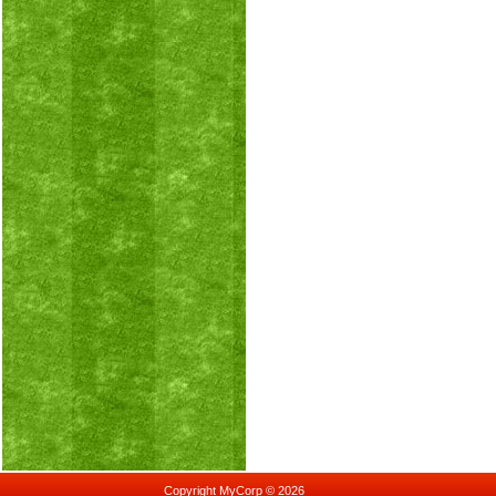
Copyright MyCorp © 2026